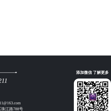
添加微信 了解更多
211
11@163.com
珠江路788号