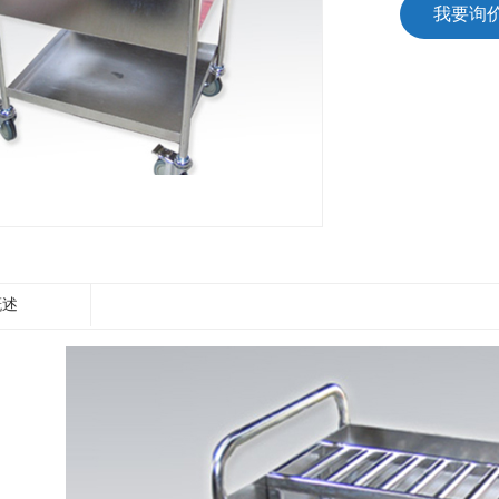
我要询
概述