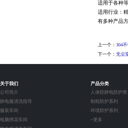
适用于各种
适用行业：
有多种产品
上一个：
304
下一个：
无尘
关于我们
产品分类
公司简介
人体防静电防护类
静电服清洗指导
制程防护系列
服装车间
环境防护系列
电脑绣花车间
+更多