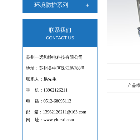
环境防护系列
联系我们
CONTACT US
苏州一远和静电科技有限公司
地址：苏州吴中区珠江路788号
联系人：易先生
产品
手 机：13962126211
电 话：0512-68095113
邮 箱：13962126211@163.com
网 址：www.yh-esd.com