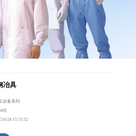
锈钢冶具
尘设备系列
84次
2/6/24 15:55:52