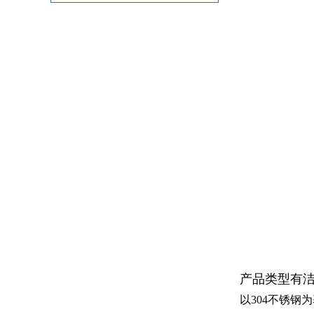
产品类型有
以
304
不锈钢为