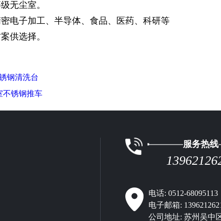
等级无尘室。
精密电子加工、半导体、食品、医药、科研等
方案供选择。
不锈钢清洗台
室不锈钢推车
服务热线
13962126
电话:
0512-68095113
电子邮箱:
139621262
公司地址:
苏州吴中区